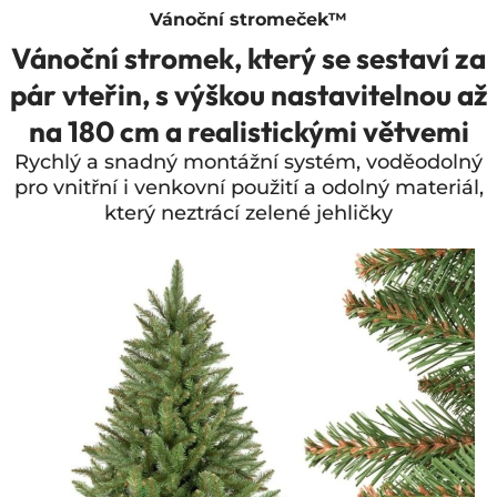
Vánoční stromeček™
Vánoční stromek, který se sestaví za
pár vteřin, s výškou nastavitelnou až
na 180 cm a realistickými větvemi
Rychlý a snadný montážní systém, voděodolný
pro vnitřní i venkovní použití a odolný materiál,
který neztrácí zelené jehličky