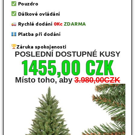
Pouzdro
Dálkové ovládání
Rychlé dodání
0Kc
ZDARMA
Platba při dodání
Záruka spokojenosti
POSLEDNÍ DOSTUPNÉ KUSY
1455,00 CZK
Místo toho, aby
3.980,00CZK