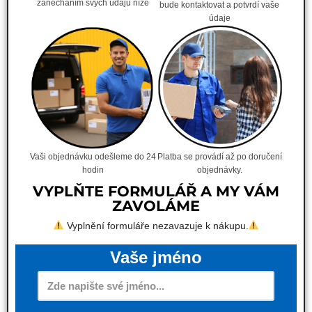
zanecháním svých údajů níže
bude kontaktovat a potvrdí vaše
údaje
Vaši objednávku odešleme do 24
Platba se provádí až po doručení
hodin
objednávky.
VYPLŇTE FORMULÁŘ A MY VÁM
ZAVOLÁME
Vyplnění formuláře nezavazuje k nákupu.
Vaše jméno