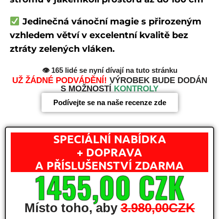
Jedinečná vánoční magie s přirozeným
vzhledem větví v excelentní kvalitě bez
ztráty zelených vláken.
👁
165
lidé se nyní dívají na tuto stránku
UŽ ŽÁDNÉ PODVÁDĚNÍ!
VÝROBEK BUDE DODÁN
S MOŽNOSTÍ
KONTROLY
Podívejte se na naše recenze zde
SPECIÁLNÍ NABÍDKA
+ DOPRAVA
A PŘÍSLUŠENSTVÍ ZDARMA
1455,00 CZK
Místo toho, aby
3.980,00CZK