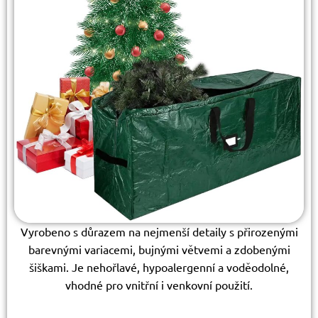
Vyrobeno s důrazem na nejmenší detaily s přirozenými
barevnými variacemi, bujnými větvemi a zdobenými
šiškami. Je nehořlavé, hypoalergenní a voděodolné,
vhodné pro vnitřní i venkovní použití.