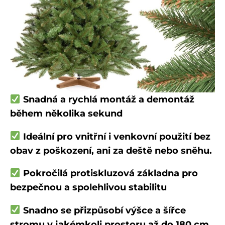
Snadná a rychlá montáž a demontáž
během několika sekund
Ideální pro vnitřní i venkovní použití bez
obav z poškození, ani za deště nebo sněhu.
Pokročilá protiskluzová základna pro
bezpečnou a spolehlivou stabilitu
Snadno se přizpůsobí výšce a šířce
stromu v jakémkoli prostoru až do 180 cm