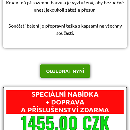
Kmen má přirozenou barvu a je vyztužený, aby bezpečně
unesl jakoukoli zátěž a přesun.
Součástí balení je přepravní taška s kapsami na všechny
součásti.
OBJEDNAT NYNÍ
SPECIÁLNÍ NABÍDKA
+ DOPRAVA
A PŘÍSLUŠENSTVÍ ZDARMA
1455,00 CZK