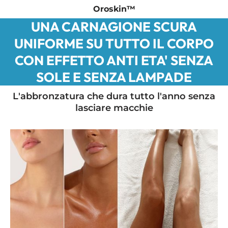
Oroskin™
UNA CARNAGIONE SCURA
UNIFORME SU TUTTO IL CORPO
CON EFFETTO ANTI ETA' SENZA
SOLE E SENZA LAMPADE
L'abbronzatura che dura tutto l'anno senza
lasciare macchie