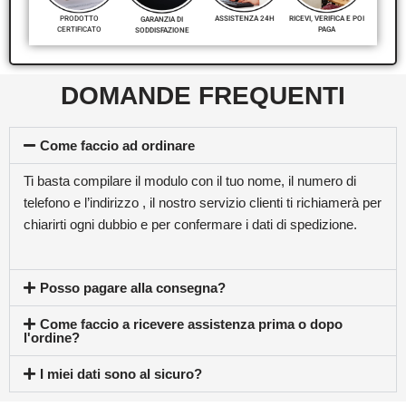
RICEVI, VERIFICA E POI
PRODOTTO
ASSISTENZA 24H
GARANZIA DI
PAGA
CERTIFICATO
SODDISFAZIONE
DOMANDE FREQUENTI
Come faccio ad ordinare
Ti basta compilare il modulo con il tuo nome, il numero di
telefono e l’indirizzo , il nostro servizio clienti ti richiamerà per
chiarirti ogni dubbio e per confermare i dati di spedizione.
Posso pagare alla consegna?
Come faccio a ricevere assistenza prima o dopo
l'ordine?
I miei dati sono al sicuro?