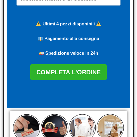
Ultimi 4 pezzi disponibili
Pagamento alla consegna
Spedizione veloce in 24h
COMPLETA L'ORDINE