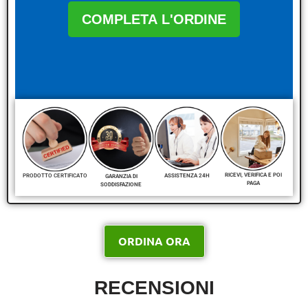
COMPLETA L'ORDINE
RICEVI, VERIFICA E POI
PRODOTTO CERTIFICATO
ASSISTENZA 24H
GARANZIA DI
PAGA
SODDISFAZIONE
ORDINA ORA
RECENSIONI