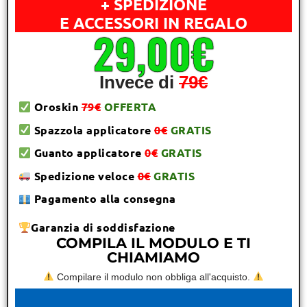
+ SPEDIZIONE
E ACCESSORI IN REGALO
29,00€
Invece di
79€
Oroskin
79€
OFFERTA
Spazzola applicatore
0€
GRATIS
Guanto applicatore
0€
GRATIS
Spedizione veloce
0€
GRATIS
Pagamento alla consegna
Garanzia di soddisfazione
COMPILA IL MODULO E TI
CHIAMIAMO
Compilare il modulo non obbliga all'acquisto.