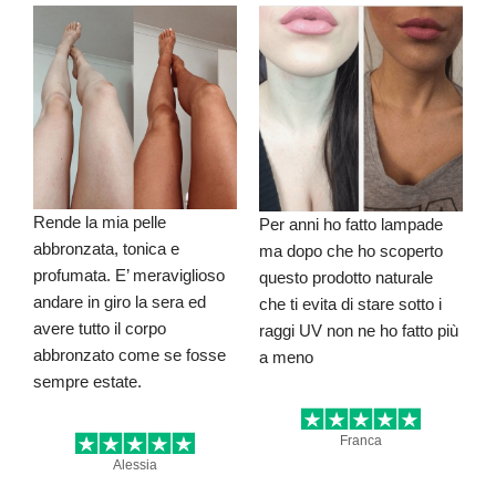
Rende la mia pelle
Per anni ho fatto lampade
abbronzata, tonica e
ma dopo che ho scoperto
profumata. E’ meraviglioso
questo prodotto naturale
andare in giro la sera ed
che ti evita di stare sotto i
avere tutto il corpo
raggi UV non ne ho fatto più
abbronzato come se fosse
a meno
sempre estate.
Franca
Alessia