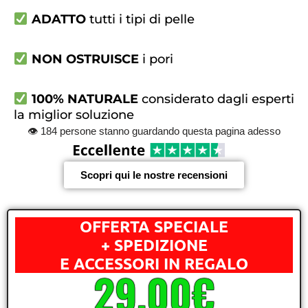
ADATTO
tutti i tipi di pelle
NON OSTRUISCE
i pori
100% NATURALE
considerato dagli esperti
la miglior soluzione
👁
184
persone stanno guardando questa pagina adesso
Scopri qui le nostre recensioni
OFFERTA SPECIALE
+ SPEDIZIONE
E ACCESSORI IN REGALO
29,00€