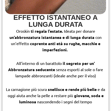
EFFETTO ISTANTANEO A
LUNGA DURATA
Oroskin
ti regala l’estate.
Ideata per donare
un’abbronzatura istantanea e di lunga durata
con
un’effetto
coprente anti età su rughe, macchie e
imperfezioni.
All’interno di un barattolo
il segreto per un’
Abbronzatura seducente
senza esporti al sole o fare
lampade abbronzanti (ideale anche per il viso)
La carnagione più scura
snellisce e rende più belle
e da
oggi aiuta anche la pelle a restare più
giovane, soda e
luminosa
nascondendo i segni del tempo