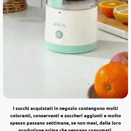
I succhi acquistati in negozio contengono molti
coloranti, conservanti e zuccheri aggiunti e molto
spesso passano settimane, se non mesi, dalla loro
produzione prima che vengano consumati.