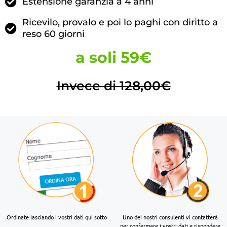
Estensione garanzia a 4 anni
Ricevilo, provalo e poi lo paghi con diritto a
reso 60 giorni
a soli 59€
Invece di 128,00€
Ordinate lasciando i vostri dati qui sotto
Uno dei nostri consulenti vi contatterà
per confermare i vostri dati e rispondere