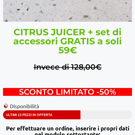
CITRUS JUICER + set di
accessori GRATIS a soli
59€
Invece di 128,00€
SCONTO LIMITATO -50%
Disponibilità
ULTIMI 13 PEZZI IN OFFERTA
Per effettuare un ordine, inserire i propri dati
nel modulo sottostante: