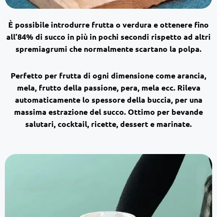
È
possibile introdurre frutta o verdura e ottenere fino
all’84% di succo in più
in pochi secondi rispetto ad altri
spremiagrumi che normalmente scartano la polpa.
Perfetto per frutta di ogni dimensione come
arancia,
mela, frutto della passione, pera, mela ecc.
Rileva
automaticamente lo spessore della buccia, per una
massima estrazione del succo. Ottimo per bevande
salutari, cocktail, ricette, dessert e marinate.