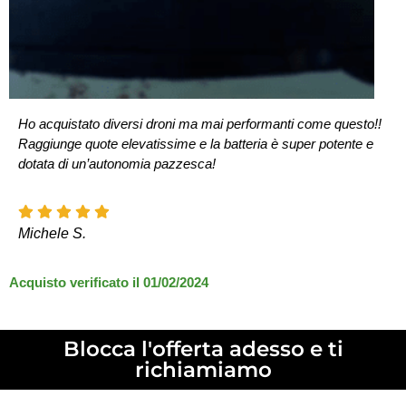
Ho acquistato diversi droni ma mai performanti come questo!!
Raggiunge quote elevatissime e la batteria è super potente e
dotata di un’autonomia pazzesca!
Michele S.
Acquisto verificato il 01/02/2024
Blocca l'offerta adesso e ti
richiamiamo