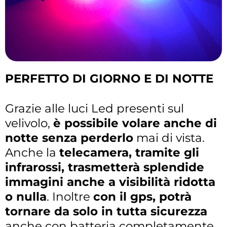
PERFETTO DI GIORNO E DI NOTTE
Grazie alle luci Led presenti sul
velivolo,
è possibile volare anche di
notte senza perderlo
mai di vista.
Anche la
telecamera, tramite gli
infrarossi, trasmetterà splendide
immagini anche a visibilità ridotta
o nulla
. Inoltre
con il gps, potrà
tornare da solo in tutta sicurezza
anche con batteria completamente