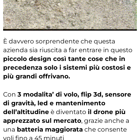
È davvero sorprendente che questa
azienda sia riuscita a far entrare in questo
piccolo design così tante cose che in
precedenza solo i sistemi più costosi e
più grandi offrivano.
Con
3 modalita’ di volo, flip 3d, sensore
di gravità, led e mantenimento
dell’altitudine
è diventato
il drone più
apprezzato sul mercato
, grazie anche a
una
batteria maggiorata
che consente
voli fino a 45 minuti