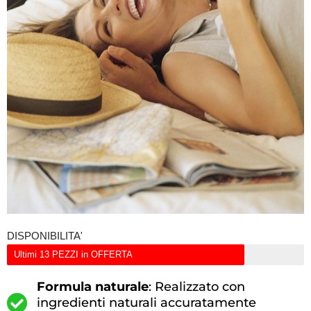
DISPONIBILITA'
Ultimi 13 PEZZI in OFFERTA
Formula naturale
: Realizzato con
ingredienti naturali accuratamente