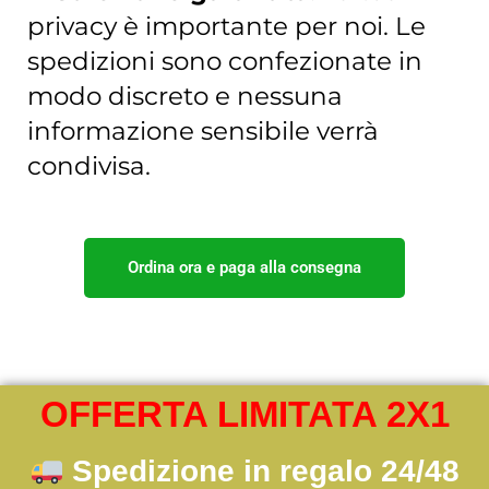
privacy è importante per noi. Le
spedizioni sono confezionate in
modo discreto e nessuna
informazione sensibile verrà
condivisa.
Ordina ora e paga alla consegna
OFFERTA LIMITATA 2X1
Spedizione in regalo 24/48