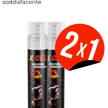
soddisfacente