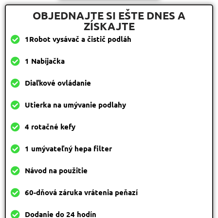
OBJEDNAJTE SI EŠTE DNES A
ZÍSKAJTE
1Robot vysávač a čistič podláh
1 Nabíjačka
Diaľkové ovládanie
Utierka na umývanie podlahy
4 rotačné kefy
1 umývateľný hepa filter
Návod na použitie
60-dňová záruka vrátenia peňazí
Dodanie do 24 hodín