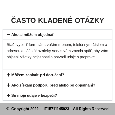
ČASTO KLADENÉ OTÁZKY
Ako si môžem objednať
Stačí vyplniť formulár s vaším menom, telefónnym číslom a
adresou a náš zákaznícky servis vám zavolá späť, aby vám
objasnil všetky nejasnosti a potvrdil údaje o preprave.
Môžem zaplatiť pri doručení?
Ako získam podporu pred alebo po objednaní?
Sú moje údaje v bezpečí?
© Copyright 2022. – IT15711145923 – All Rights Reserved