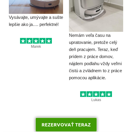
Vysávajte, umývajte a sušte
lepšie ako ja…. perfektné!
Nemám veľa času na
upratovanie, pretože celý
Marek
deň pracujem. Teraz, keď
prídem z práce domov,
nájdem podlahu vždy veľmi
čistú a zvládnem to z práce
pomocou aplikácie.
Lukas
REZERVOVAŤ TERAZ