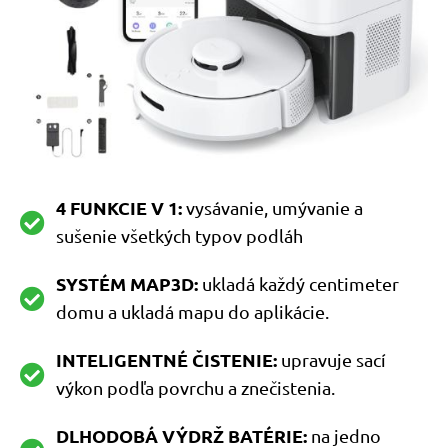
4 FUNKCIE V 1:
vysávanie, umývanie a
sušenie všetkých typov podláh
SYSTÉM MAP3D:
ukladá každý centimeter
domu a ukladá mapu do aplikácie.
INTELIGENTNÉ ČISTENIE:
upravuje sací
výkon podľa povrchu a znečistenia.
DLHODOBÁ VÝDRŽ BATÉRIE:
na jedno