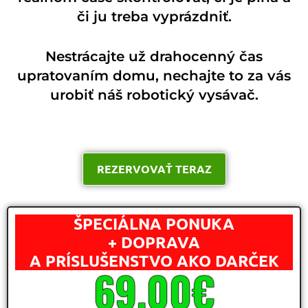
či ju treba vyprázdniť.
Nestrácajte už drahocenný čas
upratovaním domu, nechajte to za vás
urobiť náš robotický vysávač.
REZERVOVAŤ TERAZ
ŠPECIÁLNA PONUKA
+ DOPRAVA
A PRÍSLUŠENSTVO AKO DARČEK
69,00€