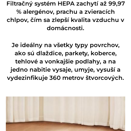
Filtračný systém HEPA zachytí až 99,97
% alergénov, prachu a zvieracích
chlpov, čím sa zlepší kvalita vzduchu v
domácnosti.
Je ideálny na všetky typy povrchov,
ako sú dlaždice, parkety, koberce,
tehlové a vonkajšie podlahy, a na
jedno nabitie vysaje, umyje, vysuší a
vydezinfikuje 360 metrov štvorcových.