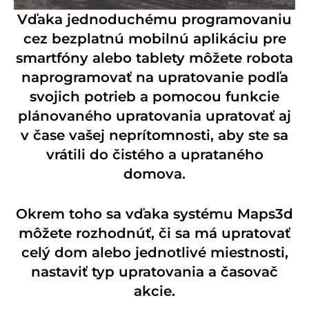
Vďaka jednoduchému programovaniu
cez bezplatnú mobilnú aplikáciu pre
smartfóny alebo tablety môžete robota
naprogramovať na upratovanie podľa
svojich potrieb a pomocou funkcie
plánovaného upratovania upratovať aj
v čase vašej neprítomnosti, aby ste sa
vrátili do čistého a uprataného
domova.
Okrem toho sa vďaka systému Maps3d
môžete rozhodnúť, či sa má upratovať
celý dom alebo jednotlivé miestnosti,
nastaviť typ upratovania a časovač
akcie.