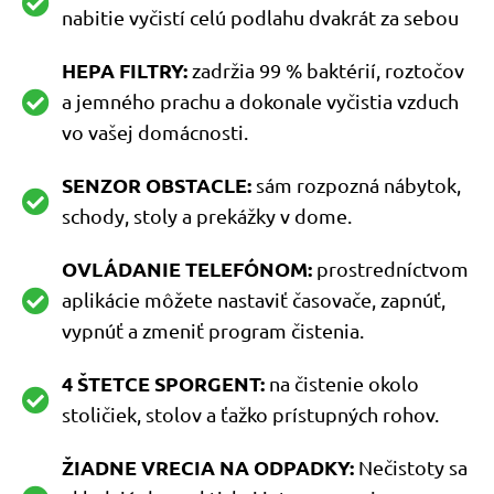
nabitie vyčistí celú podlahu dvakrát za sebou
HEPA FILTRY:
zadržia 99 % baktérií, roztočov
a jemného prachu a dokonale vyčistia vzduch
vo vašej domácnosti.
SENZOR OBSTACLE:
sám rozpozná nábytok,
schody, stoly a prekážky v dome.
OVLÁDANIE TELEFÓNOM:
prostredníctvom
aplikácie môžete nastaviť časovače, zapnúť,
vypnúť a zmeniť program čistenia.
4 ŠTETCE SPORGENT:
na čistenie okolo
stoličiek, stolov a ťažko prístupných rohov.
ŽIADNE VRECIA NA ODPADKY:
Nečistoty sa