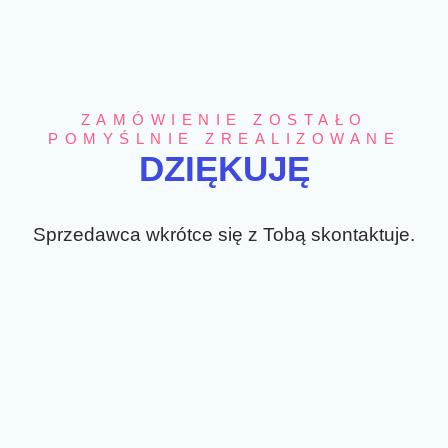
ZAMÓWIENIE ZOSTAŁO
POMYŚLNIE ZREALIZOWANE
DZIĘKUJĘ
Sprzedawca wkrótce się z Tobą skontaktuje.