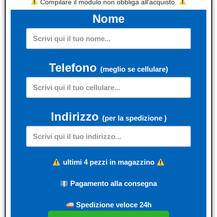
Compilare il modulo non obbliga all'acquisto.
Nome
Telefono
(meglio se cellulare)
Indirizzo
(per la spedizione )
ultimi 4 pezzi in magazzino
Pagamento alla consegna
Spedizione veloce 24h