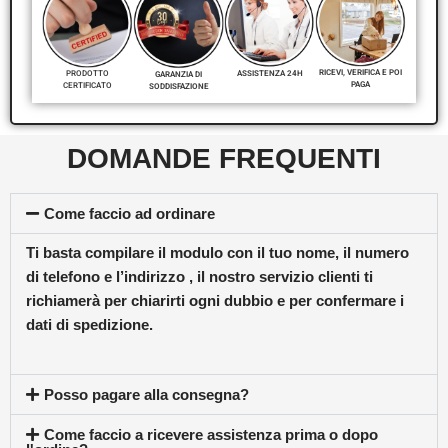
RICEVI, VERIFICA E POI
PRODOTTO
ASSISTENZA 24H
GARANZIA DI
PAGA
CERTIFICATO
SODDISFAZIONE
DOMANDE FREQUENTI
Come faccio ad ordinare
Ti basta compilare il modulo con il tuo nome, il numero
di telefono e l’indirizzo , il nostro servizio clienti ti
richiamerà per chiarirti ogni dubbio e per confermare i
dati di spedizione.
Posso pagare alla consegna?
Come faccio a ricevere assistenza prima o dopo