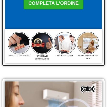
COMPLETA L'ORDINE
RICEVI, VERIFICA E POI
PRODOTTO CERTIFICATO
ASSISTENZA 24H
GARANZIA DI
PAGA
SODDISFAZIONE