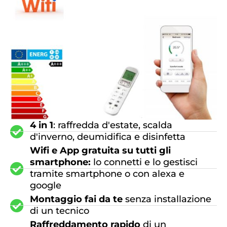
4 in 1
: raffredda d'estate, scalda
d'inverno, deumidifica e disinfetta
Wifi e App gratuita su tutti gli
smartphone:
lo connetti e lo gestisci
tramite smartphone o con alexa e
google
Montaggio fai da te
senza installazione
di un tecnico
Raffreddamento rapido
di un