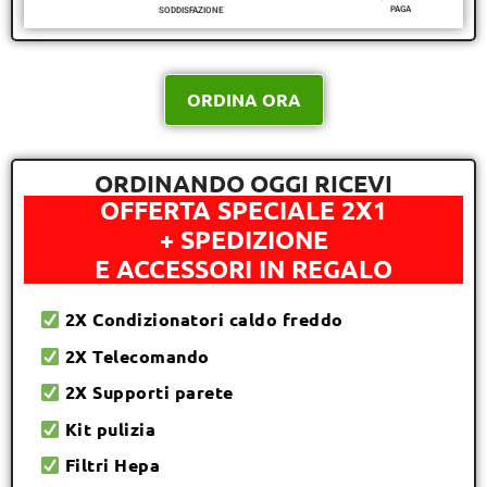
PAGA
SODDISFAZIONE
ORDINA ORA
ORDINANDO OGGI RICEVI
OFFERTA SPECIALE 2X1
+ SPEDIZIONE
E ACCESSORI IN REGALO
2X Condizionatori caldo freddo
2X Telecomando
2X Supporti parete
Kit pulizia
Filtri Hepa