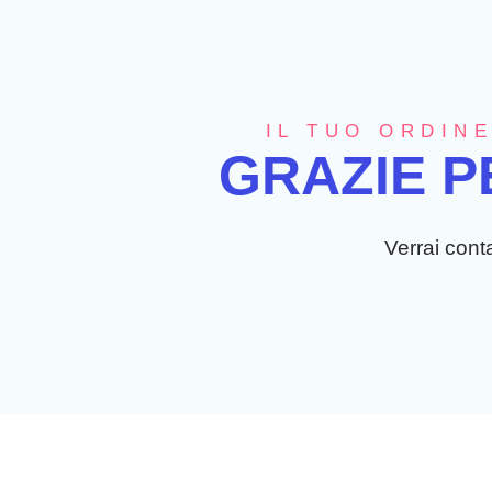
IL TUO ORDINE
GRAZIE P
Verrai conta