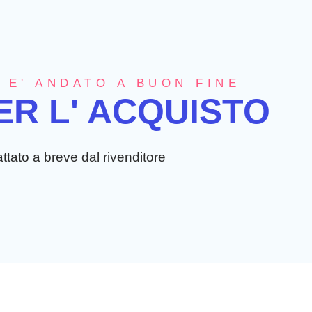
 E' ANDATO A BUON FINE
ER L' ACQUISTO
ttato a breve dal rivenditore