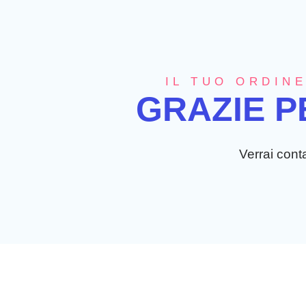
IL TUO ORDINE
GRAZIE P
Verrai conta