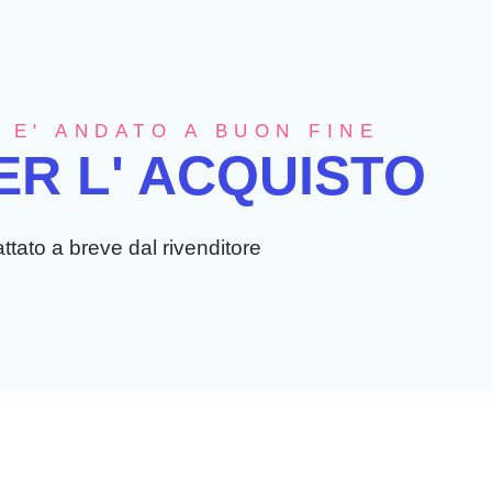
 E' ANDATO A BUON FINE
ER L' ACQUISTO
ttato a breve dal rivenditore