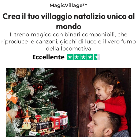
MagicVillage™
Crea il tuo villaggio natalizio unico al
mondo
Il treno magico con binari componibili, che
riproduce le canzoni, giochi di luce e il vero fumo
della locomotiva