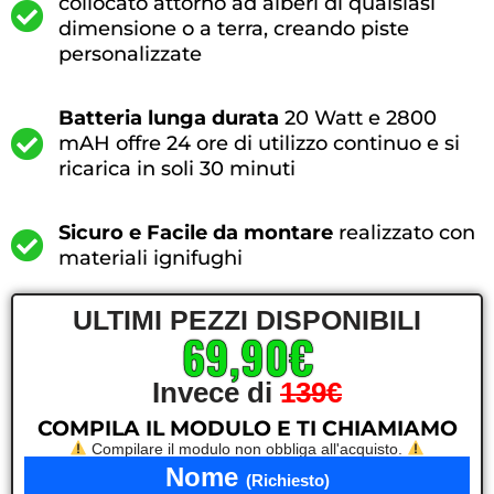
collocato attorno ad alberi di qualsiasi
dimensione o a terra, creando piste
personalizzate
Batteria lunga durata
20 Watt e 2800
mAH offre 24 ore di utilizzo continuo e si
ricarica in soli 30 minuti
Sicuro e Facile da montare
realizzato con
materiali ignifughi
ULTIMI PEZZI DISPONIBILI
69,90€
Invece di
139€
COMPILA IL MODULO E TI CHIAMIAMO
Compilare il modulo non obbliga all'acquisto.
Nome
(Richiesto)