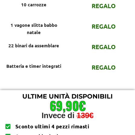
10 carrozze
REGALO
1 vagone slitta babbo
REGALO
natale
22 binari da assemblare
REGALO
Batteria e timer integrati
REGALO
ULTIME UNITÀ DISPONIBILI
69,90€
Invece di
139€
Sconto ultimi 4 pezzi rimasti