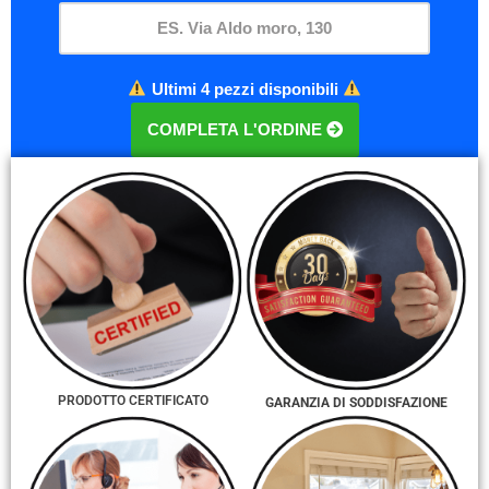
Ultimi 4 pezzi disponibili
COMPLETA L'ORDINE
PRODOTTO CERTIFICATO
GARANZIA DI SODDISFAZIONE