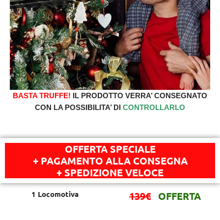
BASTA TRUFFE!
IL PRODOTTO VERRA’ CONSEGNATO
CON LA POSSIBILITA’ DI
CONTROLLARLO
OFFERTA SPECIALE
+ PAGAMENTO ALLA CONSEGNA
+ SPEDIZIONE VELOCE
1 Locomotiva
139€
OFFERTA