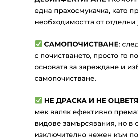
една прахосмукачка, като п
необходимостта от отделни 
САМОПОЧИСТВАНЕ
: сле
с почистването, просто го п
основата за зареждане и из
самопочистване.
НЕ ДРАСКА И НЕ ОЦВЕТЯ
мек валяк ефективно према
видове замърсявания, но в 
изключително нежен към по