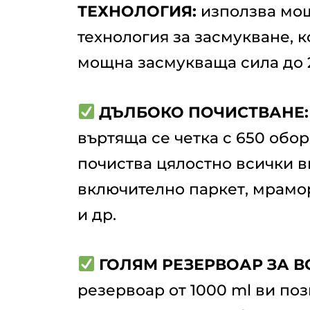
ТЕХНОЛОГИЯ:
използва мо
технология за засмукване, 
мощна засмукваща сила до 
ДЪЛБОКО ПОЧИСТВАНЕ:
въртяща се четка с 650 обор
почиства цялостно всички в
включително паркет, мрамор
и др.
ГОЛЯМ РЕЗЕРВОАР ЗА В
резервоар от 1000 ml ви по