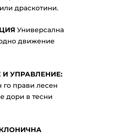
или драскотини.
ЦИЯ
Универсална
бодно движение
 И УПРАВЛЕНИЕ:
 го прави лесен
е дори в тесни
ИКЛОНИЧНА