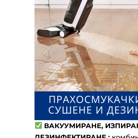
ВАКУУМИРАНЕ, ИЗПИРАН
ДЕЗИНФЕКТИРАНЕ :
комбин