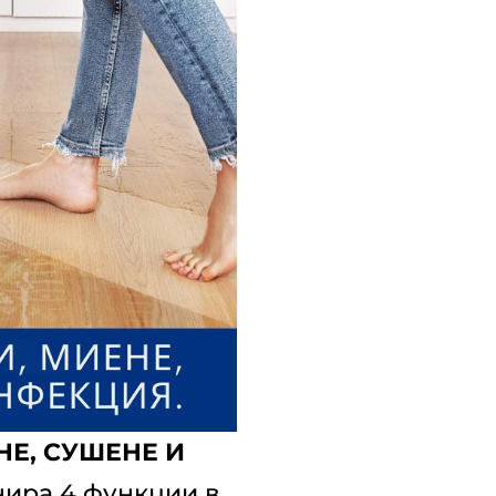
Е, СУШЕНЕ И
ира 4 функции в