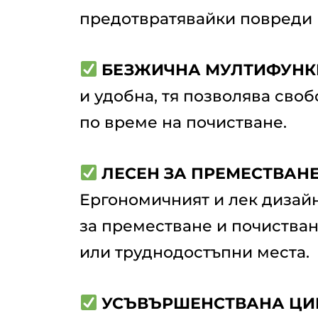
предотвратявайки повреди 
БЕЗЖИЧНА МУЛТИФУНК
и удобна, тя позволява сво
по време на почистване.
ЛЕСЕН ЗА ПРЕМЕСТВАНЕ
Ергономичният и лек дизайн
за преместване и почистван
или труднодостъпни места.
УСЪВЪРШЕНСТВАНА Ц