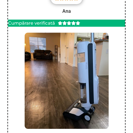
Ana
Cumpărare verificată




