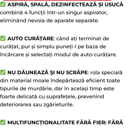
ASPIRĂ, SPALĂ, DEZINFECTEAZĂ ȘI USUCĂ
combină 4 funcții într-un singur aspirator,
eliminând nevoia de aparate separate.
AUTO CURĂȚARE
: când ați terminat de
curățat, pur și simplu puneți-l pe baza de
încărcare și selectați modul de auto-curățare.
NU DĂUNEAZĂ ȘI NU SCRĂPE
: rola specială
din material moale îndepărtează eficient toate
tipurile de murdărie, dar în același timp este
foarte delicată cu suprafețele, prevenind
deteriorarea sau zgârieturile.
MULTIFUNCȚIONALITATE FĂRĂ FIER: FĂRĂ