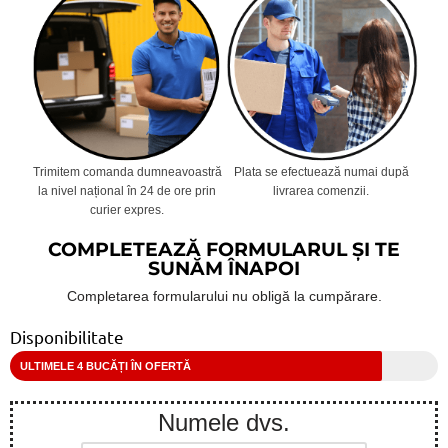
Trimitem comanda dumneavoastră
Plata se efectuează numai după
la nivel național în 24 de ore prin
livrarea comenzii.
curier expres.
COMPLETEAZĂ FORMULARUL ȘI TE
SUNĂM ÎNAPOI
Completarea formularului nu obligă la cumpărare.
Disponibilitate
ULTIMELE 4 BUCĂȚI ÎN OFERTĂ
Numele dvs.