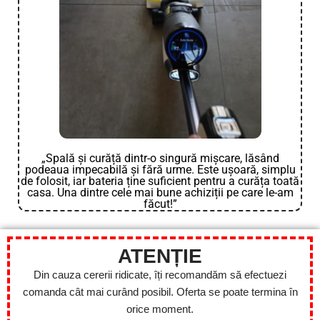
„Spală și curăță dintr-o singură mișcare, lăsând
podeaua impecabilă și fără urme. Este ușoară, simplu
de folosit, iar bateria ține suficient pentru a curăța toată
casa. Una dintre cele mai bune achiziții pe care le-am
făcut!”
ATENȚIE
Din cauza cererii ridicate, îți recomandăm să efectuezi
comanda cât mai curând posibil. Oferta se poate termina în
orice moment.