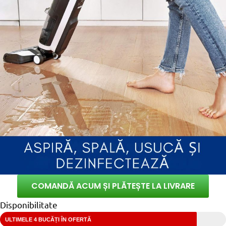
COMANDĂ ACUM ȘI PLĂTEȘTE LA LIVRARE
Disponibilitate
ULTIMELE 4 BUCĂȚI ÎN OFERTĂ