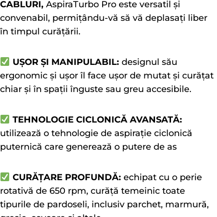
CABLURI,
AspiraTurbo Pro este versatil și
convenabil, permițându-vă să vă deplasați liber
în timpul curățării.
UȘOR ȘI MANIPULABIL:
designul său
ergonomic și ușor îl face ușor de mutat și curățat
chiar și în spații înguste sau greu accesibile.
TEHNOLOGIE CICLONICĂ AVANSATĂ:
utilizează o tehnologie de aspirație ciclonică
puternică care generează o putere de as
CURĂȚARE PROFUNDĂ:
echipat cu o perie
rotativă de 650 rpm, curăță temeinic toate
tipurile de pardoseli, inclusiv parchet, marmură,