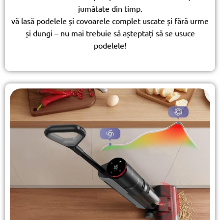
jumătate din timp.
vă lasă podelele și covoarele complet uscate și fără urme
și dungi – nu mai trebuie să așteptați să se usuce
podelele!