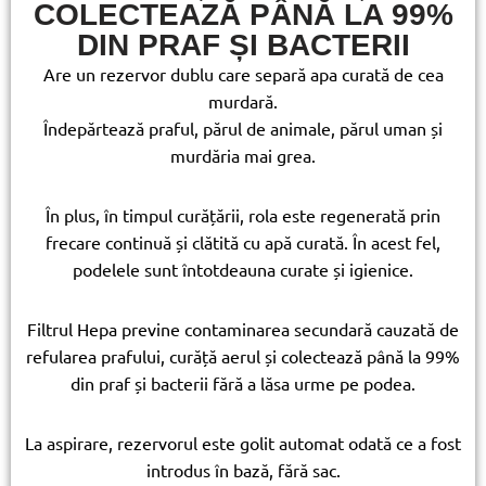
COLECTEAZĂ PÂNĂ LA 99%
DIN PRAF ȘI BACTERII
Are un rezervor dublu care separă apa curată de cea
murdară.
Îndepărtează praful, părul de animale, părul uman și
murdăria mai grea.
În plus, în timpul curățării, rola este regenerată prin
frecare continuă și clătită cu apă curată. În acest fel,
podelele sunt întotdeauna curate și igienice.
Filtrul Hepa previne contaminarea secundară cauzată de
refularea prafului, curăță aerul și colectează până la 99%
din praf și bacterii fără a lăsa urme pe podea.
La aspirare, rezervorul este golit automat odată ce a fost
introdus în bază, fără sac.