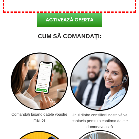
ACTIVEAZĂ OFERTA
CUM SĂ COMANDAȚI:
Comandați lăsând datele voastre
Unul dintre consilierii noștri vă va
mai jos
contacta pentru a confirma datele
dumneavoastră