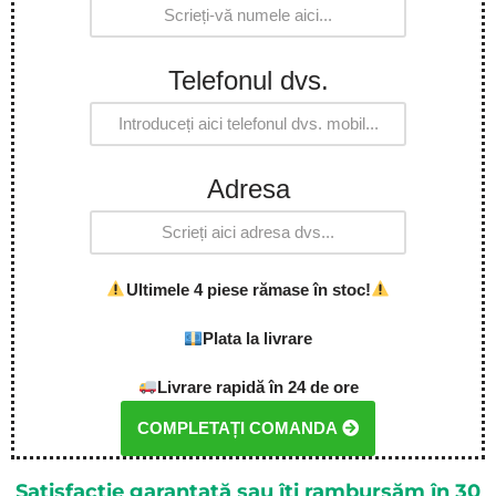
Telefonul dvs.
Adresa
Ultimele 4 piese rămase în stoc!
Plata la livrare
Livrare rapidă în 24 de ore
COMPLETAȚI COMANDA
Satisfacție garantată sau îți rambursăm în 30