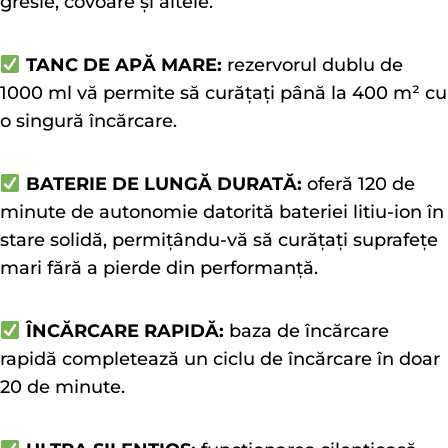
gresie, covoare și altele.
TANC DE APĂ MARE:
rezervorul dublu de
1000 ml vă permite să curățați până la 400 m² cu
o singură încărcare.
BATERIE DE LUNGĂ DURATĂ:
oferă 120 de
minute de autonomie datorită bateriei litiu-ion în
stare solidă, permițându-vă să curățați suprafețe
mari fără a pierde din performanță.
ÎNCĂRCARE RAPIDĂ:
baza de încărcare
rapidă completează un ciclu de încărcare în doar
20 de minute.