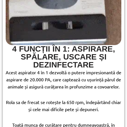
4 FUNCȚII ÎN 1: ASPIRARE,
SPĂLARE, USCARE ȘI
DEZINFECTARE
Acest aspirator 4 în 1 dezvoltă o putere impresionantă de
aspirare de 20.000 PA, care captează cu ușurință părul de
animale și asigură curățarea în profunzime a covoarelor.
Rola sa de frecat se rotește la 650 rpm, îndepărtând chiar
și cele mai dificile pete și depuneri.
Toată munca de curățare pentru dumneavoastră, în