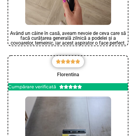
Având un câine în casă, aveam nevoie de ceva care să
facă curățarea generală zilnică a podelei și a
covoarelor, temeinic, iar acest aspirator o face perfect.
Florentina
Cumpărare verificată




