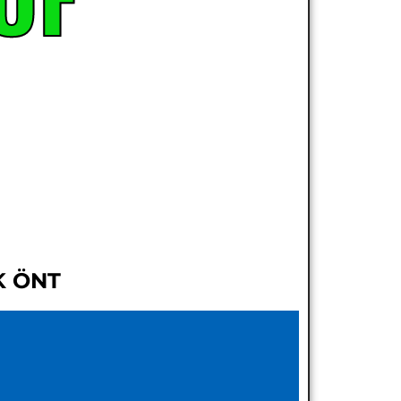
K ÖNT