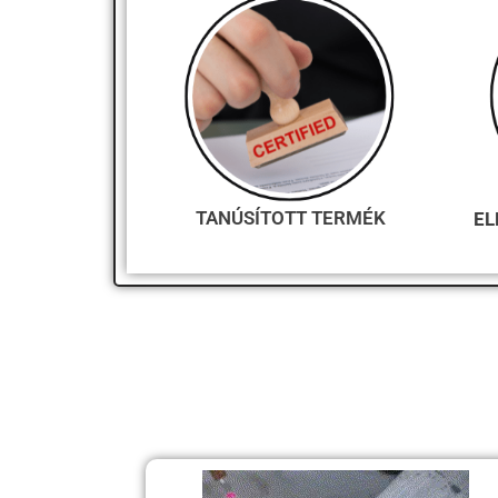
TANÚSÍTOTT TERMÉK
EL